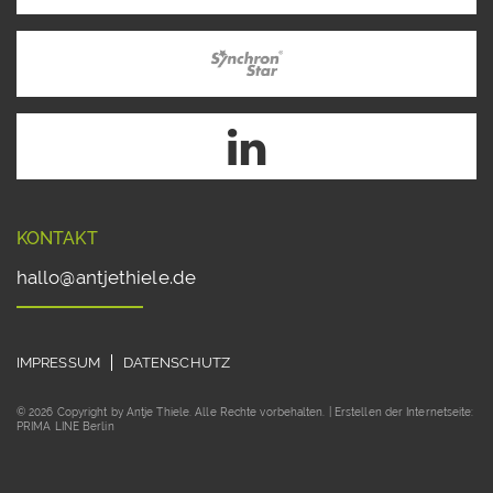
KONTAKT
hallo@antjethiele.de
IMPRESSUM
DATENSCHUTZ
© 2026 Copyright by Antje Thiele. Alle Rechte vorbehalten. | Erstellen der Internetseite:
PRIMA LINE Berlin