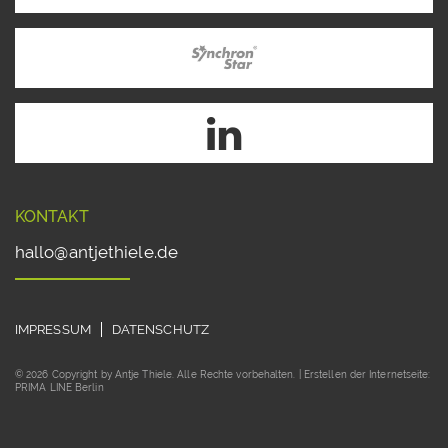
KONTAKT
hallo@antjethiele.de
IMPRESSUM
DATENSCHUTZ
© 2026 Copyright by Antje Thiele. Alle Rechte vorbehalten. | Erstellen der Internetseite:
PRIMA LINE Berlin