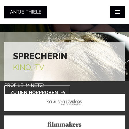
ANTJE THIELE
ANTJE THIELE
ZUM SHOWREEL
STIMME
SCHAUSPIEL
KONTAKT
SPRECHERIN
KINO, TV
PROFILE IM NETZ:
ZU DEN HÖRPROBEN