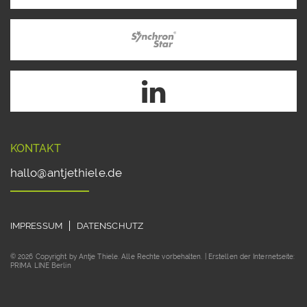
KONTAKT
hallo@antjethiele.de
IMPRESSUM
DATENSCHUTZ
© 2026 Copyright by Antje Thiele. Alle Rechte vorbehalten. | Erstellen der Internetseite:
PRIMA LINE Berlin