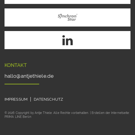
KONTAKT
hallo@antjethiele.de
IMPRESSUM
DATENSCHUTZ
© 2026 Copyright by Antje Thiele. Alle Rechte vorbehalten. | Erstellen der Internetseite:
PRIMA LINE Berlin