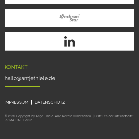
KONTAKT
hallo@antjethiele.de
IMPRESSUM
DATENSCHUTZ
© 2026 Copyright by Antje Thiele. Alle Rechte vorbehalten. | Erstellen der Internetseite:
PRIMA LINE Berlin