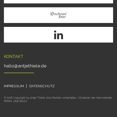
KONTAKT
hallo@antjethiele.de
IMPRESSUM
DATENSCHUTZ
© 2026 Copyright by Antje Thiele. Alle Rechte vorbehalten. | Erstellen der Internetseite:
PRIMA LINE Berlin